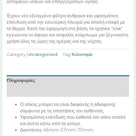
οστομικών υλικών και επαγγελματιών υγείας.
Έχουν νέο εξελιγμένο φίλτρο άνθρακα και υφασμάτινη
επένδυση από την εσωτερική πλευρά για απαλή επαφή με
το δέρμα. Κατά την εφαρμογή στη βάση, τα ηχητικά “κλικ”
εγγυώνται το άψογο και ασφαλές κούμπωμα για ξέγνοιαστη
χρήση όλες τις ώρες της ημέρας και της νύχτας.
Category:
Uncategorized
Tag:
Κολοστομία
Πληροφορίες
Χαρακτηριστικά
Ο σάκος μπορεί να είναι διαφανής ή αδιαφανής
σύμφωνα με τις απαιτήσεις του ασθενούς.
Υφασμάτινη επένδυση που καθιστά τον σάκο απαλό
και άνετο κάτω από τα ρούχα.
Διαστάσεις 45mm-57mm-70mm.