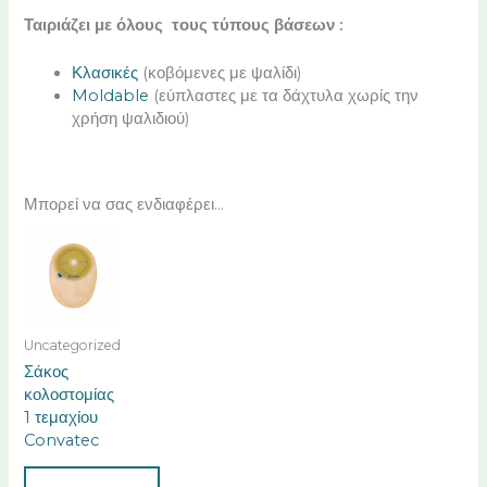
Ταιριάζει με όλους τους τύπους βάσεων :
Κλασικές
(κοβόμενες με ψαλίδι)
Moldable
(εύπλαστες με τα δάχτυλα χωρίς την
χρήση ψαλιδιού)
Μπορεί να σας ενδιαφέρει...
Uncategorized
Σάκος
κολοστομίας
1 τεμαχίου
Convatec