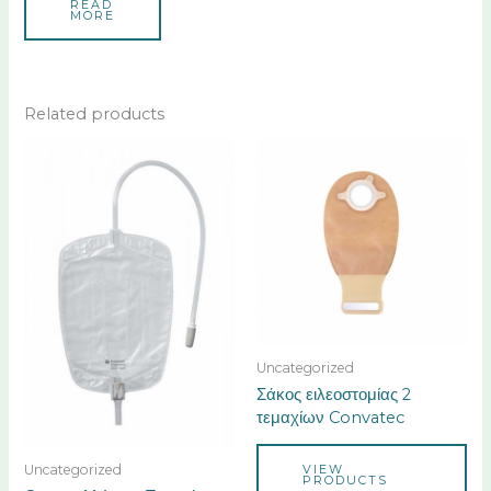
READ
MORE
Related products
Uncategorized
Σάκος ειλεοστομίας 2
τεμαχίων Convatec
Uncategorized
VIEW
PRODUCTS