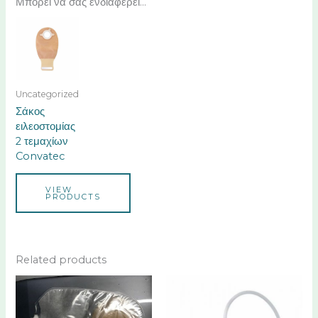
Μπορεί να σας ενδιαφέρει...
Uncategorized
Σάκος
ειλεοστομίας
2 τεμαχίων
Convatec
VIEW
PRODUCTS
Related products