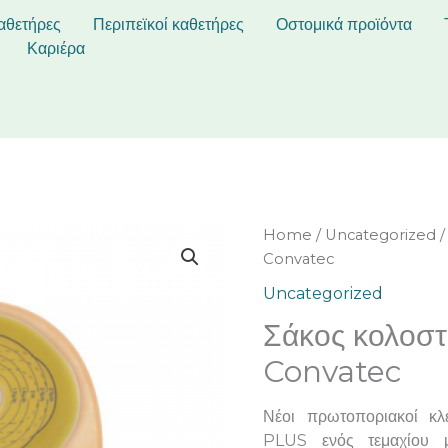
αθετήρες
Περιπεϊκοί καθετήρες
Οστομικά προϊόντα
Καριέρα
Home
/
Uncategorized
/
Convatec
Uncategorized
Σάκος κολοστ
Convatec
Νέοι πρωτοποριακοί κλ
PLUS ενός τεμαχίου με