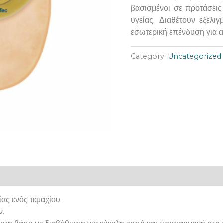
βασισμένοι σε προτάσεις
υγείας. Διαθέτουν εξελι
εσωτερική επένδυση για α
Category:
Uncategorized
ας ενός τεμαχίου.
ν.