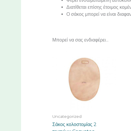
Φέρει ενσωματωμένη αυτοκόλλη
Διατίθεται επίσης έτοιμος κομ
Ο σάκος μπορεί να είναι διαφα
Μπορεί να σας ενδιαφέρει...
Uncategorized
Σάκος κολοστομίας 2