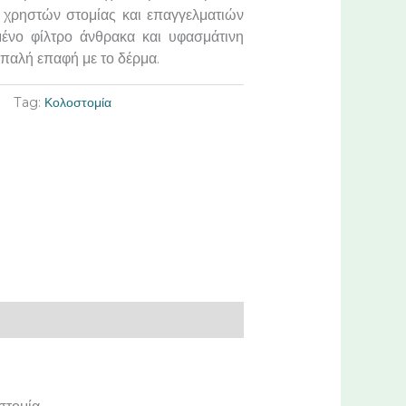
 χρηστών στομίας και επαγγελματιών
γμένο φίλτρο άνθρακα και υφασμάτινη
παλή επαφή με το δέρμα.
Tag:
Κολοστομία