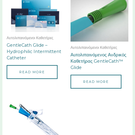
Αυτολιπαινόμενοι Καθετήρες
GentleCath Glide –
Αυτολιπαινόμενοι Καθετήρες
Hydrophilic Intermittent
Αυτολιπαινόμενος Ανδρικός
Catheter
Καθετήρας GentleCath™
Glide
READ MORE
READ MORE