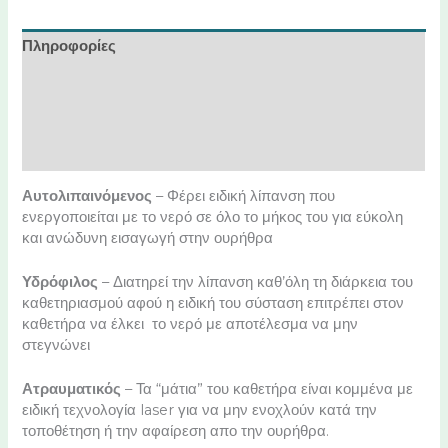
Πληροφορίες
Χαρακτηριστικά
Διαθέσιμα μεγέθη
Οδηγίες χρήσης
Αυτολιπαινόμενος
– Φέρει ειδική λίπανση που
ενεργοποιείται με το νερό σε όλο το μήκος του για εύκολη
και ανώδυνη εισαγωγή στην ουρήθρα
Υδρόφιλος
– Διατηρεί την λίπανση καθ’όλη τη διάρκεια του
καθετηριασμού αφού η ειδική του σύσταση επιτρέπει στον
καθετήρα να έλκει το νερό με αποτέλεσμα να μην
στεγνώνει
Ατραυματικός
– Τα “μάτια” του καθετήρα είναι κομμένα με
ειδική τεχνολογία laser για να μην ενοχλούν κατά την
τοποθέτηση ή την αφαίρεση απο την ουρήθρα.