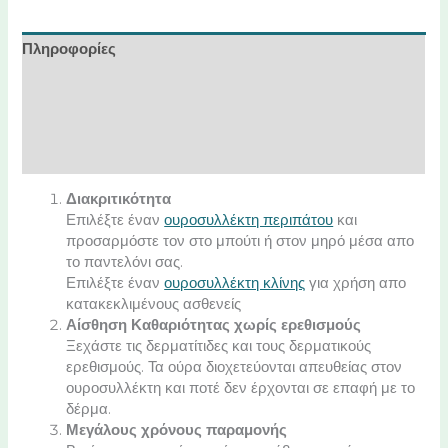
Πληροφορίες
Χαρακτηριστικά
Διαθέσιμα μεγέθη
Οδηγίες χρήσης
Διακριτικότητα
Επιλέξτε έναν
ουροσυλλέκτη περιπάτου
και
προσαρμόστε τον στο μπούτι ή στον μηρό μέσα απο
το παντελόνι σας.
Επιλέξτε έναν
ουροσυλλέκτη κλίνης
για χρήση απο
κατακεκλιμένους ασθενείς
Αίσθηση Καθαριότητας χωρίς ερεθισμούς
Ξεχάστε τις δερματίτιδες και τους δερματικούς
ερεθισμούς. Τα ούρα διοχετεύονται απευθείας στον
ουροσυλλέκτη και ποτέ δεν έρχονται σε επαφή με το
δέρμα.
Μεγάλους χρόνους παραμονής