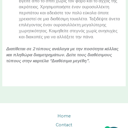
Βγείτε απο το σπίτι χωρίς τον φόβο και το άγχος της
ακράτειας. Χρησιμοποιήστε έναν ουροσυλλέκτη
περιπάτου και αδειάστε τον πολύ εύκολα όποτε
χρειαστεί σε μια διαθέσιμη τουαλέτα. Ταξιδέψτε άνετα
επιλέγοντας έναν ουροσυλλέκτη μεγαλύτερης
χωρητικότητας. Κοιμηθείτε στεγνός χωρίς ανησυχίες
και διακοπές για να αλλάξετε την πάνα.
Διατίθεται σε 2 τύπους ανάλογα με την ποσότητα κόλλας
και πληθώρα διαμετρημάτων. Δείτε τους διαθέσιμους
τύπους στην καρτέλα “Διαθέσιμα μεγέθη”.
Home
Contact