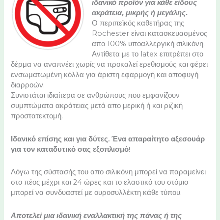
ιδανικό προϊόν για κάθε είδους
ακράτεια, μικρής ή μεγάλης.
Ο περιπεϊκός καθετήρας της
Rochester είναι κατασκευασμένος
απο 100% υποαλλεργική σιλικόνη.
Αντίθετα με το latex επιτρέπει στο
δέρμα να αναπνέει χωρίς να προκαλεί ερεθισμούς και φέρει
ενσωματωμένη κόλλα για άριστη εφαρμογή και αποφυγή
διαρροών.
Συνιστάται ιδιαίτερα σε ανθρώπους που εμφανίζουν
συμπτώματα ακράτειας μετά απο μερική ή και ριζική
προστατεκτομή.
Ιδανικό επίσης και για δύτες. Ένα απαραίτητο αξεσουάρ
για τον καταδυτικό σας εξοπλισμό!
Λόγω της σύστασής του απο σιλικόνη μπορεί να παραμείνει
στο πέος μέχρι και 24 ώρες και το ελαστικό του στόμιο
μπορεί να συνδυαστεί με ουροσυλλέκτη κάθε τύπου.
Αποτελεί μια ιδανική εναλλακτική της πάνας ή της