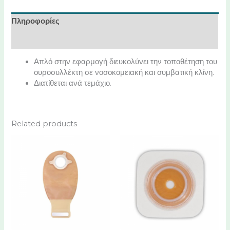
Πληροφορίες
Χαρακτηριστικά
Απλό στην εφαρμογή διευκολύνει την τοποθέτηση του
ουροσυλλέκτη σε νοσοκομειακή και συμβατική κλίνη.
Διατίθεται ανά τεμάχιο.
Related products