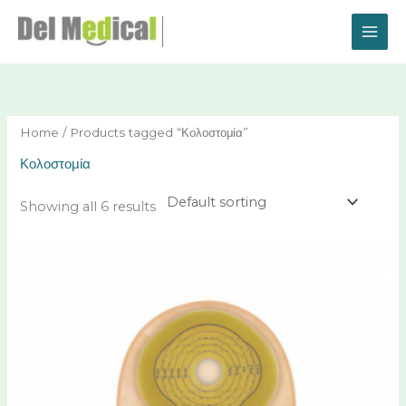
Skip
to
content
Home
/ Products tagged “Κολοστομία”
Κολοστομία
Showing all 6 results