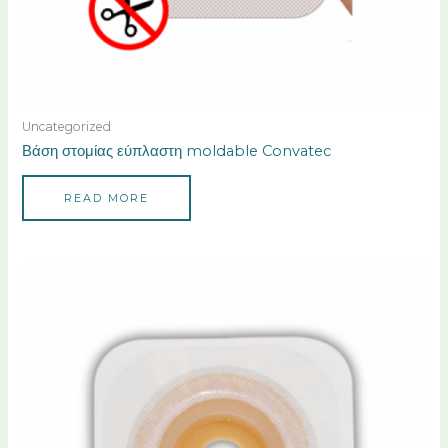
Uncategorized
Βάση στομίας εύπλαστη moldable Convatec
READ MORE